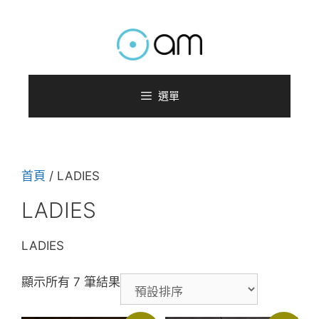
跳
至
主
要
內
選單
容
首頁
/ LADIES
LADIES
LADIES
顯示所有 7 筆結果