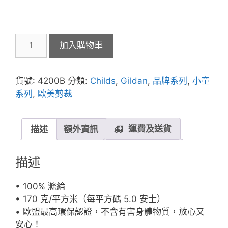
Gildan
加入購物車
42000B
5.0oz
Performance
貨號:
4200B
分類:
Childs
,
Gildan
,
品牌系列
,
小童
童
系列
,
歐美剪裁
裝
運
動
運費及送貨
描述
額外資訊
T
恤
描述
數
量
• 100% 滌綸
• 170 克/平方米（每平方碼 5.0 安士）
• 歐盟最高環保認證，不含有害身體物質，放心又
安心！