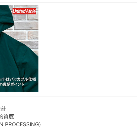
設計
的質感
PROCESSING)