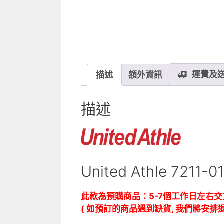
運費及
描述
額外資訊
描述
United Athle 72
此款為預購商品：5-7個工作日左右交
( 如預訂的商品遇到缺貨, 我們將安排退