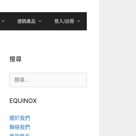
速銷產品
登入/註冊
搜尋
搜
尋:
EQUINOX
關於我們
聯絡我們