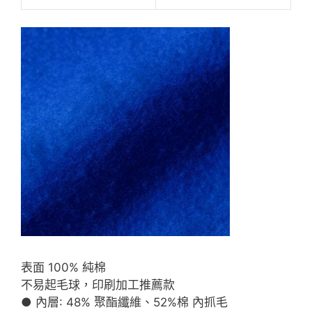
表面 100% 純棉
不易起毛球，印刷加工推薦款
● 內層: 48% 聚酯纖維、52%棉 內抓毛