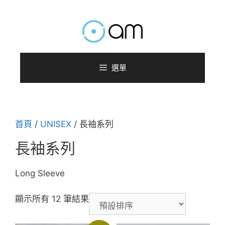
跳
至
主
要
內
選單
容
首頁
/
UNISEX
/ 長袖系列
長袖系列
Long Sleeve
顯示所有 12 筆結果