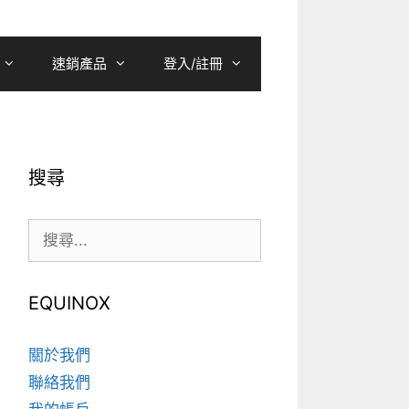
速銷產品
登入/註冊
搜尋
搜
尋:
EQUINOX
關於我們
聯絡我們