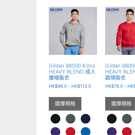
Gildan 88500 8.0oz
Gildan 8800
HEAVY BLEND 成人
HEAVY BL
連帽衛衣
圓領衛衣
價
HK$
98.0
–
HK$
113.0
HK$
78.0
–
HK
格
範
選擇規格
選擇規格
圍：
HK$98.0
到
HK$113.0