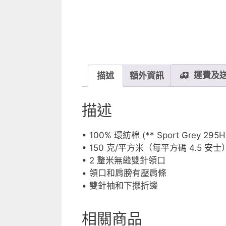
運費及
描述
額外資訊
描述
• 100% 環紡棉 (** Sport Grey 295
• 150 克/平方米（每平方碼 4.5 安士
• 2 釐米無縫雙針領口
• 領口和肩膀有壓肩條
• 雙針袖和下擺折邊
相關商品