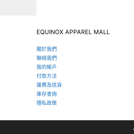
品
品
頁
頁
面
面
選
選
擇
擇
EQUINOX APPAREL MALL
選
選
項
項
關於我們
聯絡我們
我的帳戶
付款方法
運費及送貨
庫存查詢
隱私政策