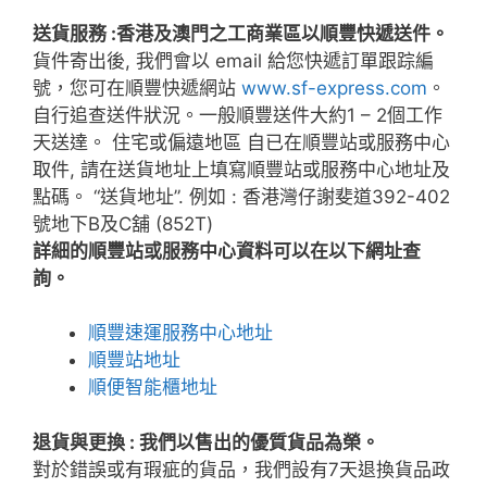
送貨服務 :香港及澳門之工商業區以順豐快遞送件。
貨件寄出後, 我們會以 email 給您快遞訂單跟踪編
號，您可在順豐快遞網站
www.sf-express.com
。
自行追查送件狀況。一般順豐送件大約1 – 2個工作
天送達。 住宅或偏遠地區 自已在順豐站或服務中心
取件, 請在送貨地址上填寫順豐站或服務中心地址及
點碼。 “送貨地址”. 例如 : 香港灣仔謝斐道392-402
號地下B及C舖 (852T)
詳細的順豐站或服務中心資料可以在以下網址查
詢。
順豐速運服務中心地址
順豐站地址
順便智能櫃地址
退貨與更換 :
我們以售出的優質貨品為榮。
對於錯誤或有瑕疵的貨品，我們設有7天退換貨品政