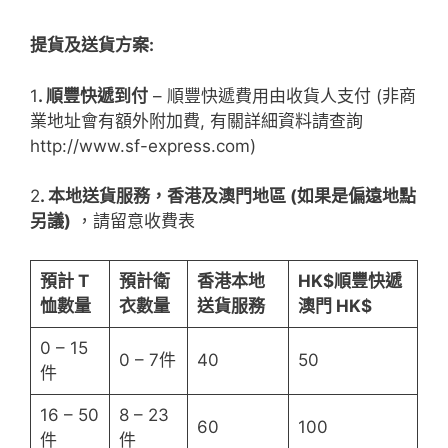
提貨及送貨方案:
1
. 順豐快遞到付
– 順豐快遞費用由收貨人支付 (非商
業地址會有額外附加費, 有關詳細資料請查詢
http://www.sf-express.com)
2
. 本地送貨服務，香港及澳門地區 (如果是偏遠地點
另議)
，請留意收費表
預計 T
預計衛
香港本地
HK$
順豐快遞
恤數量
衣數量
送貨服務
澳門 HK$
0 – 15
0 – 7件
40
50
件
16 – 50
8 – 23
60
100
件
件