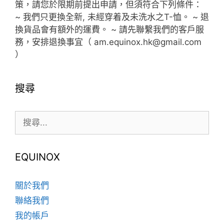
策，請您於限期前提出申請，但須符合下列條件：
~ 我們只更換全新, 未經穿着及未洗水之T-恤。 ~ 退
換貨品會有額外的運費。 ~ 請先聯繫我們的客戶服
務，安排退換事宜（ am.equinox.hk@gmail.com
）
搜尋
搜
尋:
EQUINOX
關於我們
聯絡我們
我的帳戶