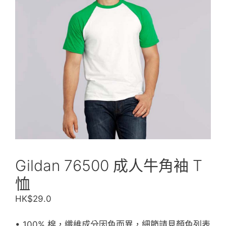
Gildan 76500 成人牛角袖 T
恤
HK$
29.0
• 100% 棉，纖維成分因色而異，細節請見顏色列表