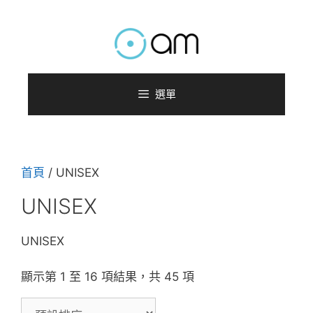
跳
至
主
要
內
選單
容
首頁
/ UNISEX
UNISEX
UNISEX
顯示第 1 至 16 項結果，共 45 項