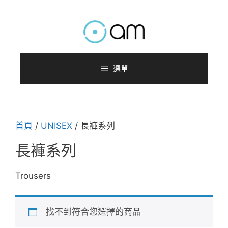
跳
至
主
要
內
選單
容
首頁
/
UNISEX
/ 長褲系列
長褲系列
Trousers
找不到符合您選擇的商品