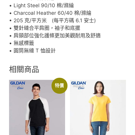
量
• Light Steel 90/10 棉/滌綸
• Charcoal Heather 60/40 棉/滌綸
• 205 克/平方米 (每平方碼 6.1 安士)
• 雙針縫合平肩圈，袖子和底擺
• 肩頸部位強化護條更加美觀耐用及舒適
• 無感標籤
• 圓筒無縫 T 恤設計
相關商品
特價