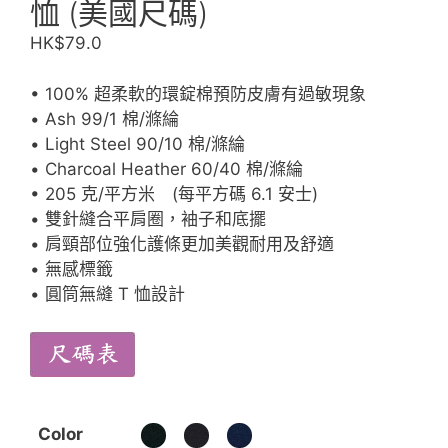
恤 (美國尺碼)
HK$
79.0
• 100% 超柔軟的環錠棉預防皮膚有過敏現象
• Ash 99/1 棉/滌綸
• Light Steel 90/10 棉/滌綸
• Charcoal Heather 60/40 棉/滌綸
• 205 克/平方米 (每平方碼 6.1 安士)
• 雙針縫合平肩圈，袖子和底擺
• 肩頸部位強化護條更加美觀耐用及舒適
• 無感標籤
• 圓筒無縫 T 恤設計
Color